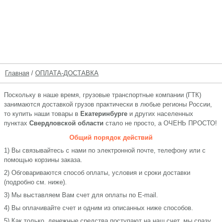
Главная
/
ОПЛАТА-ДОСТАВКА
Поскольку в наше время, грузовые транспортные компании (ГТК)
занимаются доставкой грузов практически в любые регионы России,
то купить наши товары в
Екатеринбурге
и других населенных
пунктах
Свердловской области
стало не просто, а ОЧЕНЬ ПРОСТО!
Общий порядок действий
1) Вы связывайтесь с нами по электронной почте, телефону или с
помощью корзины заказа.
2) Обговариваются способ оплаты, условия и сроки доставки
(подробно см. ниже).
3) Мы выставляем Вам счет для оплаты по E-mail.
4) Вы оплачивайте счет и одним из описанных ниже способов.
5) Как только, денежные средства поступают на наш счет, мы сразу