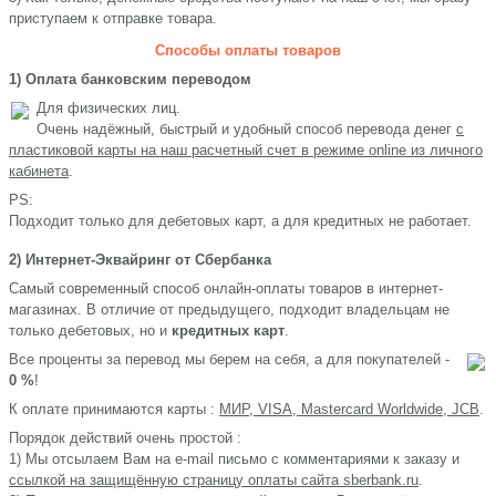
приступаем к отправке товара.
Способы оплаты товаров
1) Оплата банковским переводом
Для физических лиц.
Очень надёжный, быстрый и удобный способ перевода денег
с
пластиковой карты на наш расчетный счет в режиме online из личного
кабинета
.
PS:
Подходит только для дебетовых карт, а для кредитных не работает.
2) Интернет-Эквайринг от Сбербанка
Самый современный способ онлайн-оплаты товаров в интернет-
магазинах. В отличие от предыдущего, подходит владельцам не
только дебетовых, но и
кредитных карт
.
Все проценты за перевод мы берем на себя, а для покупателей -
0 %
!
К оплате принимаются карты :
МИР, VISA, Mastercard Worldwide, JCB
.
Порядок действий очень простой :
1) Мы отсылаем Вам на e-mail письмо с комментариями к заказу и
ссылкой на защищённую страницу оплаты сайта sberbank.ru
.