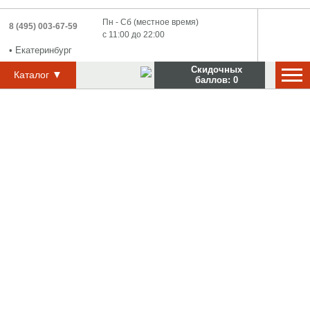
Пн - Сб (местное время)
8 (495) 003-67-59
с 11:00 до 22:00
•
Екатеринбург
Скидочных
▼
Каталог
баллов:
0