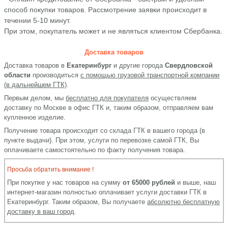
способ покупки товаров. Рассмотрение заявки происходит в
течении 5-10 минут.
При этом, покупатель может и не являться клиентом Сбербанка.
Доставка товаров
Доставка товаров в
Екатеринбург
и другие города
Свердловской
области
производиться
с помощью грузовой транспортной компании
(в дальнейшем ГТК)
.
Первым делом, мы
бесплатно для покупателя
осуществляем
доставку по Москве в офис ГТК и, таким образом, отправляем вам
купленное изделие.
Получение товара происходит со склада ГТК в вашего города (в
пункте выдачи). При этом, услуги по перевозке самой ГТК, Вы
оплачиваете самостоятельно по факту получения товара.
Просьба обратить внимание !
При покупке у нас товаров на сумму
от 65000 рублей
и выше, наш
интернет-магазин полностью оплачивает услуги доставки ГТК в
Екатеринбург. Таким образом, Вы получаете
абсолютно бесплатную
доставку в ваш город
.